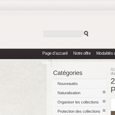
Page d’accueil
Notre offre
Modalités 
Info
Ac
Catégories
di
2
Nouveautés
Naturalisation
Organiser les collections
Protection des collections