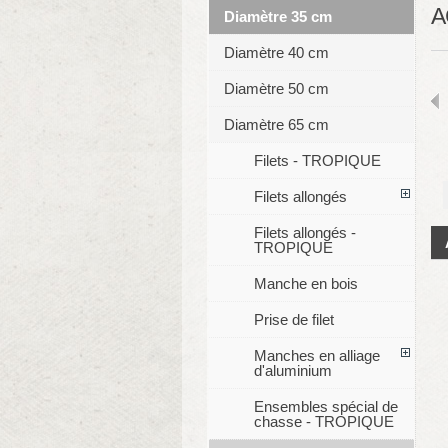
A
Diamètre 35 cm
Diamètre 40 cm
Diamètre 50 cm
Diamètre 65 cm
Filets - TROPIQUE
Filets allongés
Filets allongés -
TROPIQUE
Manche en bois
Prise de filet
Manches en alliage
d'aluminium
Ensembles spécial de
chasse - TROPIQUE