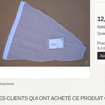
12
Réfé
Quan
Prod
s.r.o
Imprimer
ES CLIENTS QUI ONT ACHETÉ CE PRODUI