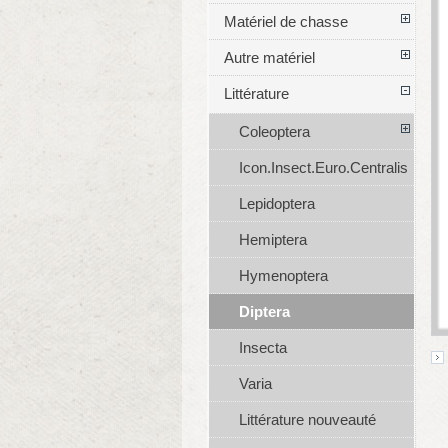
Matériel de chasse
Autre matériel
Littérature
Coleoptera
Icon.Insect.Euro.Centralis
Lepidoptera
Hemiptera
Hymenoptera
Diptera
Insecta
Varia
Littérature nouveauté