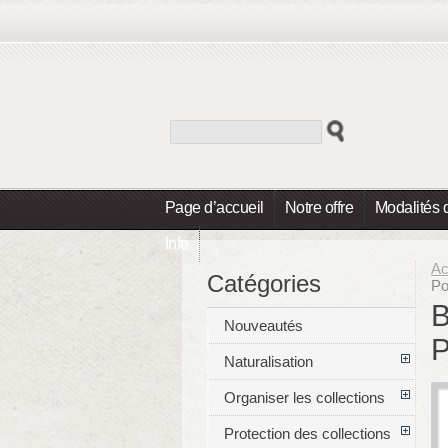
Page d’accueil
Notre offre
Modalités 
Info
Ac
Catégories
Po
B
Nouveautés
P
Naturalisation
Organiser les collections
Protection des collections