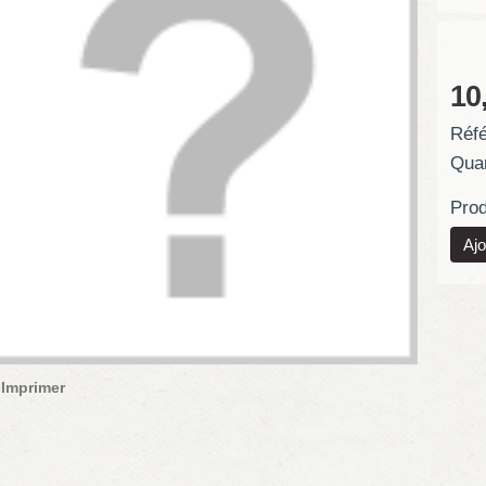
10
Réfé
Quan
Prod
Imprimer