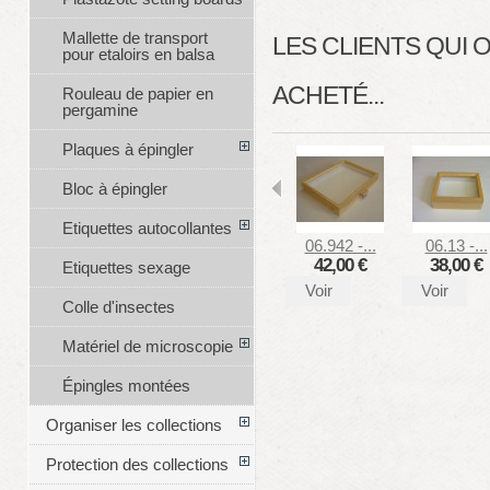
Mallette de transport
LES CLIENTS QUI
pour etaloirs en balsa
ACHETÉ...
Rouleau de papier en
pergamine
Plaques à épingler
Bloc à épingler
Etiquettes autocollantes
06.942 -...
06.13 -...
42,00 €
38,00 €
Etiquettes sexage
Voir
Voir
Colle d'insectes
Matériel de microscopie
Épingles montées
Organiser les collections
Protection des collections