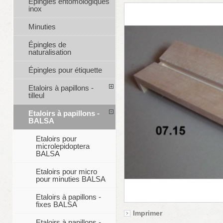
Épingles entomologiques
inox
Minuties
Épingles de
naturalisation
Épingles pour étiquette
Etaloirs à papillons -
tilleul
Etaloirs à papillons -
BALSA
Etaloirs pour
microlepidoptera
BALSA
Etaloirs pour micro
pour minuties BALSA
Etaloirs à papillons -
fixes BALSA
Imprimer
Etaloirs à papillons -