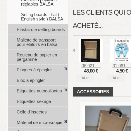
réglables BALSA
LES CLIENTS QUI
Seting boards - flat (
English style ) BALSA
ACHETÉ...
Plastazote setting boards
Mallette de transport
pour etaloirs en balsa
Rouleau de papier en
pergamine
06.021 -...
01.061 -..
Plaques à épingler
48,00 €
4,50 €
Voir
Voir
Bloc à épingler
Etiquettes autocollantes
ACCESSOIRES
Etiquettes sexage
Colle d'insectes
Matériel de microscopie