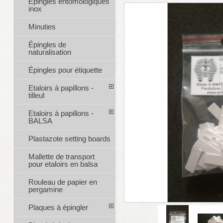
Épingles entomologiques
inox
Minuties
Épingles de
naturalisation
Épingles pour étiquette
Etaloirs à papillons -
tilleul
Etaloirs à papillons -
BALSA
Plastazote setting boards
Mallette de transport
pour etaloirs en balsa
Rouleau de papier en
pergamine
Plaques à épingler