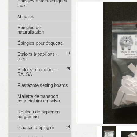
Épingles entomologiques
inox
Minuties
Épingles de
naturalisation
Épingles pour étiquette
Etaloirs à papillons -
tilleul
Etaloirs à papillons -
BALSA
Plastazote setting boards
Mallette de transport
pour etaloirs en balsa
Rouleau de papier en
pergamine
Plaques à épingler