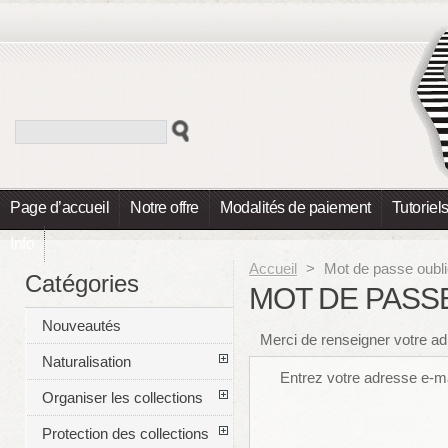
Page d’accueil
Notre offre
Modalités de paiement
Tutoriel
Info
Accueil
>
Mot de passe oubl
Catégories
MOT DE PASS
Nouveautés
Merci de renseigner votre ad
Naturalisation
Entrez votre adresse e-ma
Organiser les collections
Protection des collections