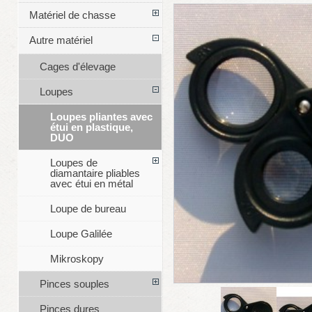
Matériel de chasse
Autre matériel
Cages d'élevage
Loupes
Loupes pliantes avec
étui en plastique,
DUO
Loupes de
diamantaire pliables
avec étui en métal
Loupe de bureau
Loupe Galilée
Mikroskopy
Pinces souples
Pinces dures