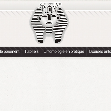
de paiement
Tutoriels
Entomologie en pratique
Bourses ent