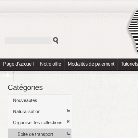
Page d’accueil
Notre offre
Modalités de paiement
Tutoriel
Info
Catégories
Nouveautés
Naturalisation
Organiser les collections
Boite de transport