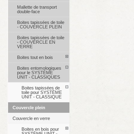
Mallette de transport
double-face
Boites tapissées de toile
- COUVERCLE PLEIN
Boites tapissées de toile
- COUVERCLE EN
VERRE
Boites tout en bois
Boites entomologiques
pour le SYSTÈME
UNIT - CLASSIQUES
Boites tapissées de
toile pour SYSTÈME
UNIT - CLASSIQUE
Couvercle plein
Couvercle en verre
Boites en bois pour
SYSTÈME UNIT -