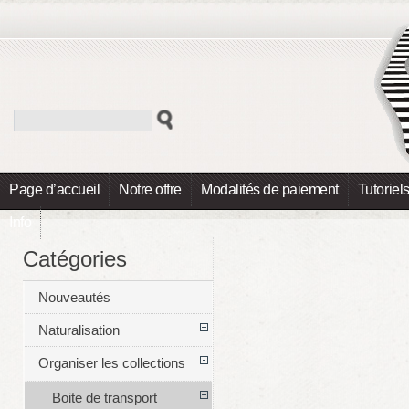
Page d’accueil
Notre offre
Modalités de paiement
Tutoriel
Info
Catégories
Nouveautés
Naturalisation
Organiser les collections
Boite de transport