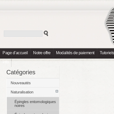
Page d’accueil
Notre offre
Modalités de paiement
Tutoriel
Info
Catégories
Nouveautés
Naturalisation
Épingles entomologiques
noires