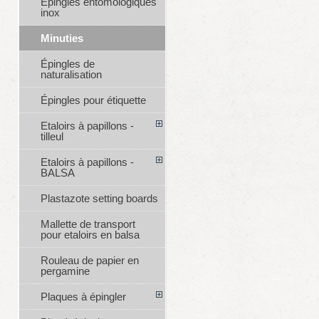
Épingles entomologiques
inox
Minuties
Épingles de
naturalisation
Épingles pour étiquette
Etaloirs à papillons -
tilleul
Etaloirs à papillons -
BALSA
Plastazote setting boards
Mallette de transport
pour etaloirs en balsa
Rouleau de papier en
pergamine
Plaques à épingler