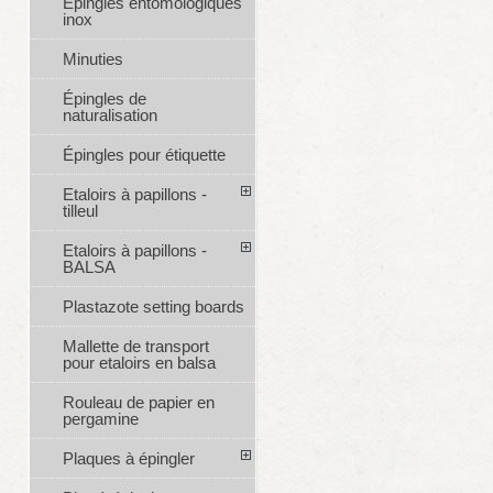
Épingles entomologiques
inox
Minuties
Épingles de
naturalisation
Épingles pour étiquette
Etaloirs à papillons -
tilleul
Etaloirs à papillons -
BALSA
Plastazote setting boards
Mallette de transport
pour etaloirs en balsa
Rouleau de papier en
pergamine
Plaques à épingler