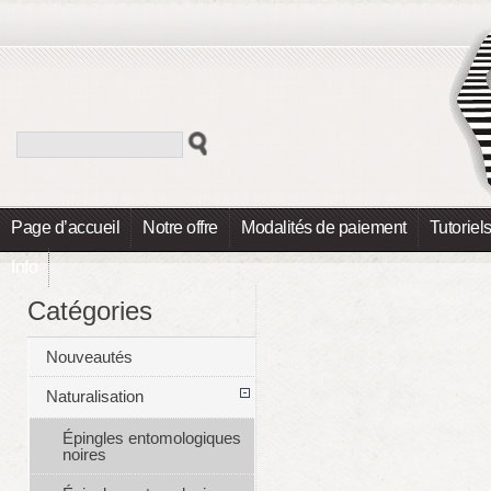
Page d’accueil
Notre offre
Modalités de paiement
Tutoriel
Info
Catégories
Nouveautés
Naturalisation
Épingles entomologiques
noires