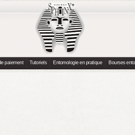
de paiement
Tutoriels
Entomologie en pratique
Bourses ent