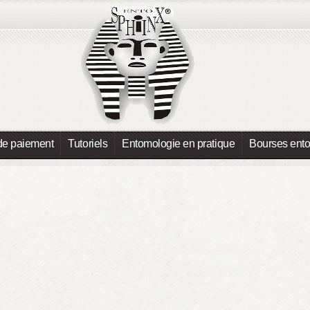
de paiement
Tutoriels
Entomologie en pratique
Bourses ent