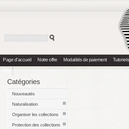
Page d’accueil
Notre offre
Modalités de paiement
Tutoriel
Info
Catégories
Nouveautés
Naturalisation
Organiser les collections
Protection des collections