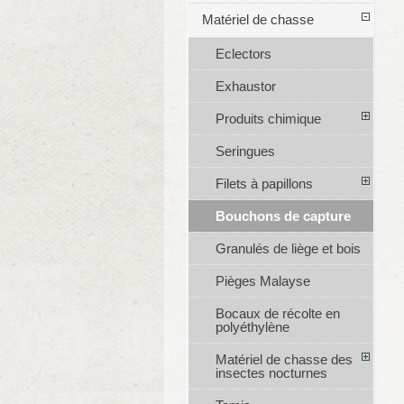
Matériel de chasse
Eclectors
Exhaustor
Produits chimique
Seringues
Filets à papillons
Bouchons de capture
Granulés de liège et bois
Pièges Malayse
Bocaux de récolte en
polyéthylène
Matériel de chasse des
insectes nocturnes