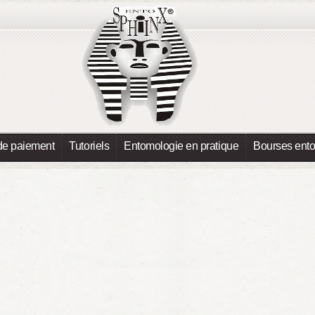
de paiement
Tutoriels
Entomologie en pratique
Bourses ent