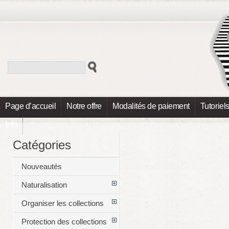
Page d’accueil
Notre offre
Modalités de paiement
Tutoriel
Info
Catégories
Nouveautés
Naturalisation
Organiser les collections
Protection des collections