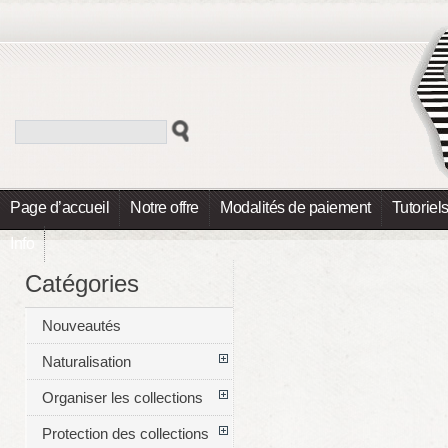
Page d’accueil
Notre offre
Modalités de paiement
Tutoriel
Info
Catégories
Nouveautés
Naturalisation
Organiser les collections
Protection des collections