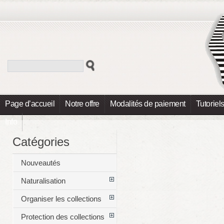
Page d’accueil
Notre offre
Modalités de paiement
Tutoriel
Info
Catégories
Nouveautés
Naturalisation
Organiser les collections
Protection des collections