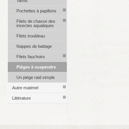
Tamis
Pochettes à papillons
Filets de chasse des
insectes aquatiques
Filets troubleau
Nappes de battage
Filets fauchoirs
Pièges à suspendre
Un piège raid simple
Autre matériel
Littérature