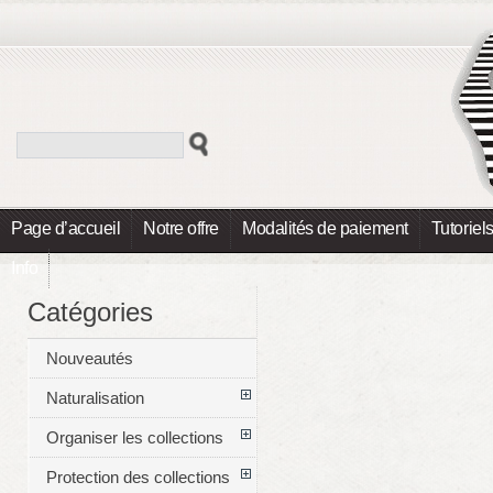
Page d’accueil
Notre offre
Modalités de paiement
Tutoriel
Info
Catégories
Nouveautés
Naturalisation
Organiser les collections
Protection des collections