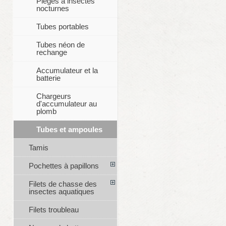
Pièges à insectes
nocturnes
Tubes portables
Tubes néon de
rechange
Accumulateur et la
batterie
Chargeurs
d'accumulateur au
plomb
Tubes et ampoules
Tamis
Pochettes à papillons
Filets de chasse des
insectes aquatiques
Filets troubleau