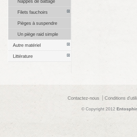
Nappes de battage
Filets fauchoirs
Pièges à suspendre
Un piège raid simple
Autre matériel
Littérature
Contactez-nous
Conditions d'util
© Copyright 2012
Entosphi