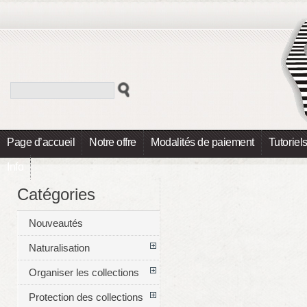
Page d’accueil
Notre offre
Modalités de paiement
Tutoriel
Info
Catégories
Nouveautés
Naturalisation
Organiser les collections
Protection des collections