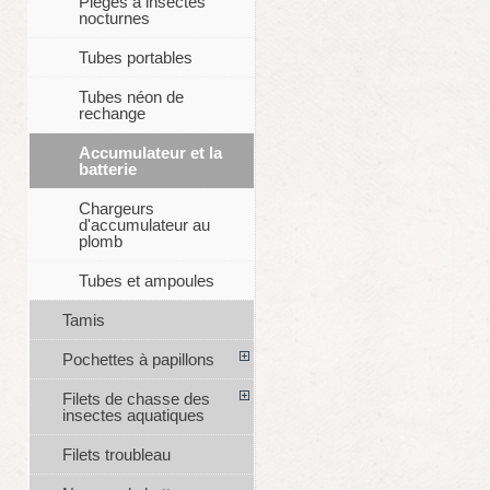
Pièges à insectes
nocturnes
Tubes portables
Tubes néon de
rechange
Accumulateur et la
batterie
Chargeurs
d'accumulateur au
plomb
Tubes et ampoules
Tamis
Pochettes à papillons
Filets de chasse des
insectes aquatiques
Filets troubleau