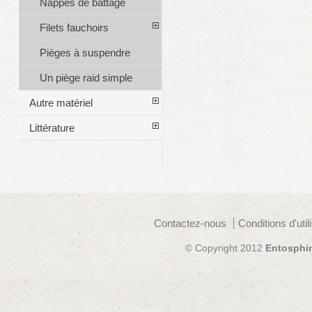
Nappes de battage
Filets fauchoirs
Pièges à suspendre
Un piège raid simple
Autre matériel
Littérature
Contactez-nous
Conditions d'util
© Copyright 2012
Entosphi