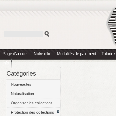
Page d’accueil
Notre offre
Modalités de paiement
Tutoriel
Info
Catégories
Nouveautés
Naturalisation
Organiser les collections
Protection des collections