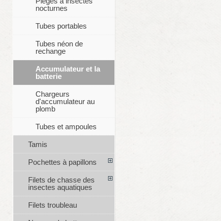
Pièges à insectes
nocturnes
Tubes portables
Tubes néon de
rechange
Accumulateur et la
batterie
Chargeurs
d'accumulateur au
plomb
Tubes et ampoules
Tamis
Pochettes à papillons
Filets de chasse des
insectes aquatiques
Filets troubleau