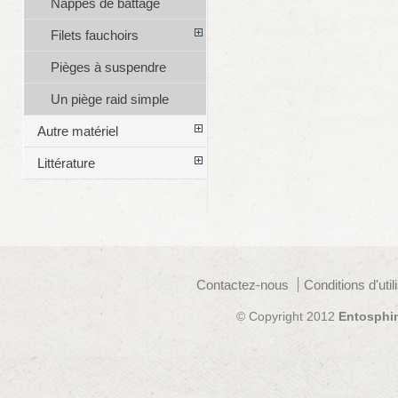
Nappes de battage
Filets fauchoirs
Pièges à suspendre
Un piège raid simple
Autre matériel
Littérature
Contactez-nous
Conditions d'util
© Copyright 2012
Entosphi