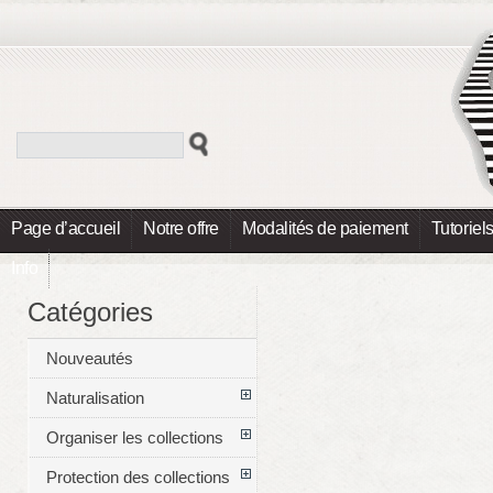
Page d’accueil
Notre offre
Modalités de paiement
Tutoriel
Info
Catégories
Nouveautés
Naturalisation
Organiser les collections
Protection des collections