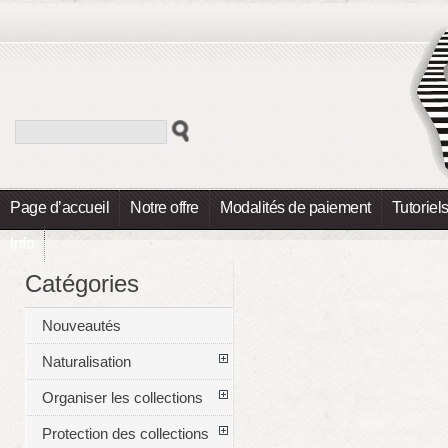
Page d’accueil
Notre offre
Modalités de paiement
Tutoriel
Info
Catégories
Nouveautés
Naturalisation
Organiser les collections
Protection des collections