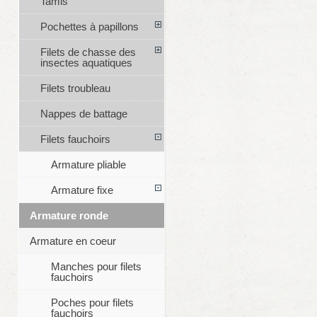
Tamis
Pochettes à papillons
Filets de chasse des
insectes aquatiques
Filets troubleau
Nappes de battage
Filets fauchoirs
Armature pliable
Armature fixe
Armature ronde
Armature en coeur
Manches pour filets
fauchoirs
Poches pour filets
fauchoirs