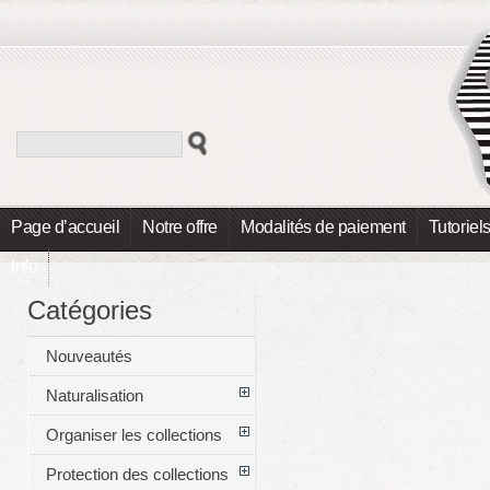
Page d’accueil
Notre offre
Modalités de paiement
Tutoriel
Info
Catégories
Nouveautés
Naturalisation
Organiser les collections
Protection des collections