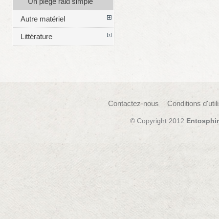
Un piège raid simple
Autre matériel
Littérature
Contactez-nous
Conditions d'util
© Copyright 2012
Entosphi