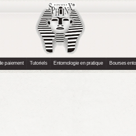
de paiement
Tutoriels
Entomologie en pratique
Bourses ent