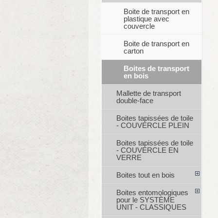
Boite de transport en
plastique avec
couvercle
Boite de transport en
carton
Boites de transport
en bois
Mallette de transport
double-face
Boites tapissées de toile
- COUVERCLE PLEIN
Boites tapissées de toile
- COUVERCLE EN
VERRE
Boites tout en bois
Boites entomologiques
pour le SYSTÈME
UNIT - CLASSIQUES