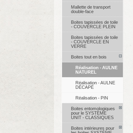
Mallette de transport
double-face
Boites tapissées de toile
- COUVERCLE PLEIN
Boites tapissées de toile
- COUVERCLE EN
VERRE
Boites tout en bois
Réalisation - AULNE
NATUREL
Réalisation - AULNE
DÉCAPÉ
Réalisation - PIN
Boites entomologiques
pour le SYSTÈME
UNIT - CLASSIQUES
Boites intérieures pour
les boites SYSTÈME