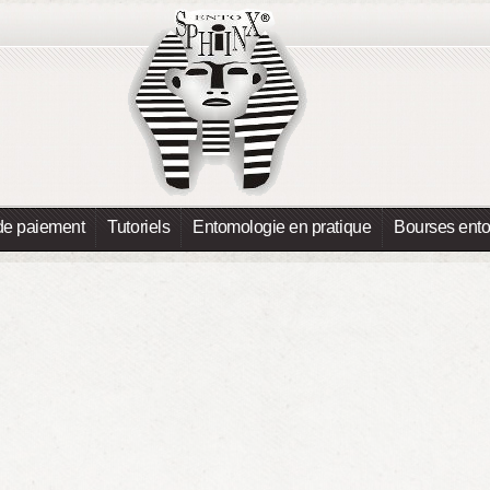
de paiement
Tutoriels
Entomologie en pratique
Bourses ent