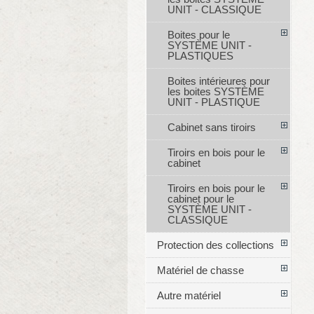
UNIT - CLASSIQUE
Boites pour le
SYSTÈME UNIT -
PLASTIQUES
Boites intérieures pour
les boites SYSTÈME
UNIT - PLASTIQUE
Cabinet sans tiroirs
Tiroirs en bois pour le
cabinet
Tiroirs en bois pour le
cabinet pour le
SYSTÈME UNIT -
CLASSIQUE
Protection des collections
Matériel de chasse
Autre matériel