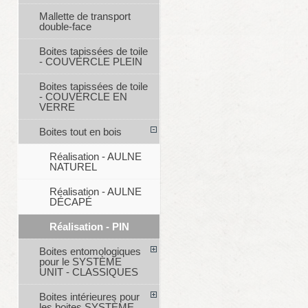
Mallette de transport
double-face
Boites tapissées de toile
- COUVERCLE PLEIN
Boites tapissées de toile
- COUVERCLE EN
VERRE
Boites tout en bois
Réalisation - AULNE
NATUREL
Réalisation - AULNE
DÉCAPÉ
Réalisation - PIN
Boites entomologiques
pour le SYSTÈME
UNIT - CLASSIQUES
Boites intérieures pour
les boites SYSTÈME