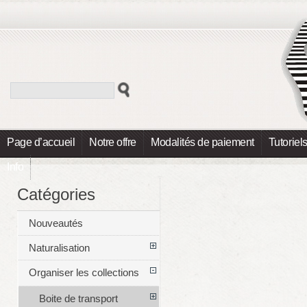
Page d’accueil
Notre offre
Modalités de paiement
Tutoriel
Info
Catégories
Nouveautés
Naturalisation
Organiser les collections
Boite de transport