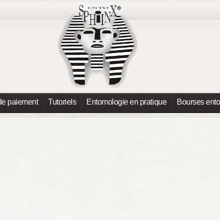
de paiement
Tutoriels
Entomologie en pratique
Bourses ent