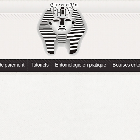
de paiement
Tutoriels
Entomologie en pratique
Bourses ent