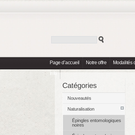
Page d’accueil
Notre offre
Modalités 
Info
Catégories
Nouveautés
Naturalisation
Épingles entomologiques
noires