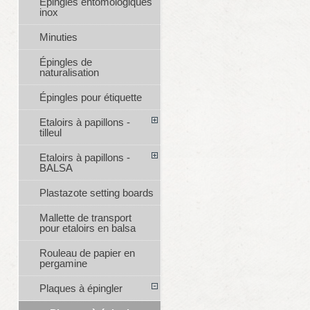
Épingles entomologiques
inox
Minuties
Épingles de
naturalisation
Épingles pour étiquette
Etaloirs à papillons -
tilleul
Etaloirs à papillons -
BALSA
Plastazote setting boards
Mallette de transport
pour etaloirs en balsa
Rouleau de papier en
pergamine
Plaques à épingler