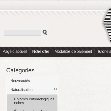
Page d’accueil
Notre offre
Modalités de paiement
Tutoriel
Info
Catégories
Nouveautés
Naturalisation
Épingles entomologiques
noires