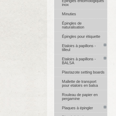
Épingles entomologiques
inox
Minuties
Épingles de
naturalisation
Épingles pour étiquette
Etaloirs à papillons -
tilleul
Etaloirs à papillons -
BALSA
Plastazote setting boards
Mallette de transport
pour etaloirs en balsa
Rouleau de papier en
pergamine
Plaques à épingler