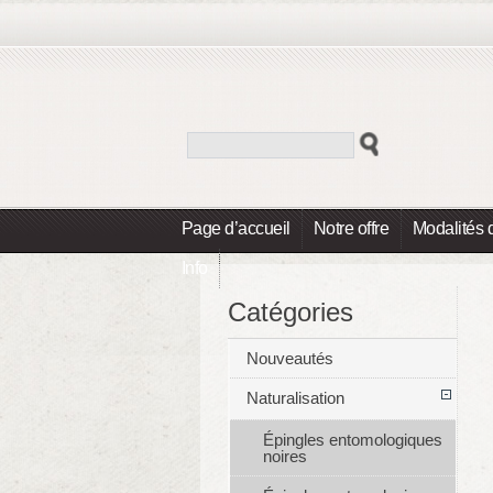
Page d’accueil
Notre offre
Modalités 
Info
Catégories
Nouveautés
Naturalisation
Épingles entomologiques
noires