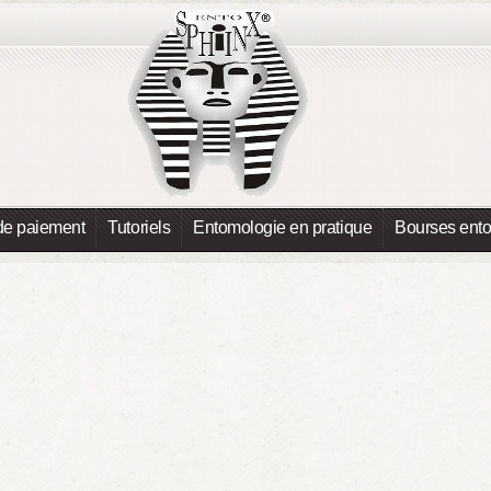
de paiement
Tutoriels
Entomologie en pratique
Bourses ent