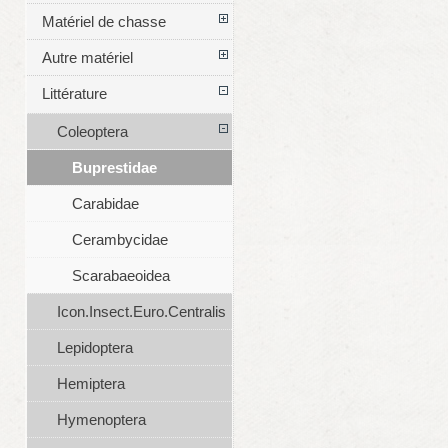
Matériel de chasse
Autre matériel
Littérature
Coleoptera
Buprestidae
Carabidae
Cerambycidae
Scarabaeoidea
Icon.Insect.Euro.Centralis
Lepidoptera
Hemiptera
Hymenoptera