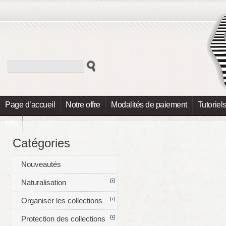
Page d’accueil
Notre offre
Modalités de paiement
Tutoriel
Info
Catégories
Nouveautés
Naturalisation
Organiser les collections
Protection des collections