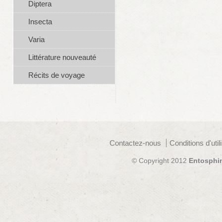
Diptera
Insecta
Varia
Littérature nouveauté
Récits de voyage
Contactez-nous
Conditions d'util
© Copyright 2012
Entosphi