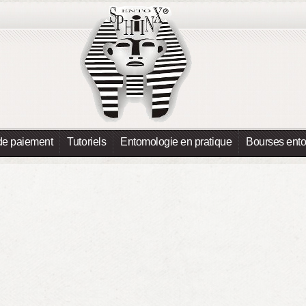
de paiement
Tutoriels
Entomologie en pratique
Bourses ent