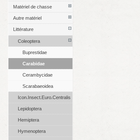
Matériel de chasse
Autre matériel
Littérature
Coleoptera
Buprestidae
Carabidae
Cerambycidae
Scarabaeoidea
Icon.Insect.Euro.Centralis
Lepidoptera
Hemiptera
Hymenoptera