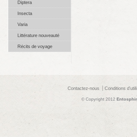
Diptera
Insecta
Varia
Littérature nouveauté
Récits de voyage
Contactez-nous
Conditions d'util
© Copyright 2012
Entosphi