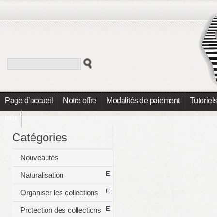
Page d’accueil
Notre offre
Modalités de paiement
Tutoriel
Info
Catégories
Nouveautés
Naturalisation
Organiser les collections
Protection des collections