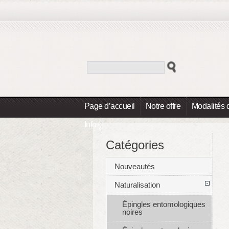
Page d’accueil
Notre offre
Modalités 
Info
Catégories
Nouveautés
Naturalisation
Épingles entomologiques
noires