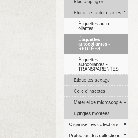
Bloc à épingler
Etiquettes autocollantes
Étiquettes autoc
ollantes
Étiquettes
autocollantes -
RÉGLÉES
Étiquettes
autocollantes -
TRANSPARENTES
Etiquettes sexage
Colle d'insectes
Matériel de microscopie
Épingles montées
Organiser les collections
Protection des collections