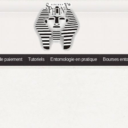
de paiement
Tutoriels
Entomologie en pratique
Bourses ent