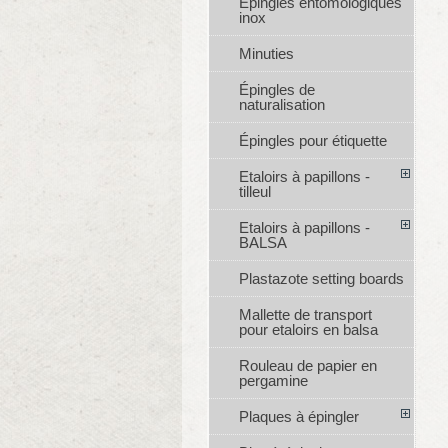
Épingles entomologiques
inox
Minuties
Épingles de
naturalisation
Épingles pour étiquette
Etaloirs à papillons -
tilleul
Etaloirs à papillons -
BALSA
Plastazote setting boards
Mallette de transport
pour etaloirs en balsa
Rouleau de papier en
pergamine
Plaques à épingler