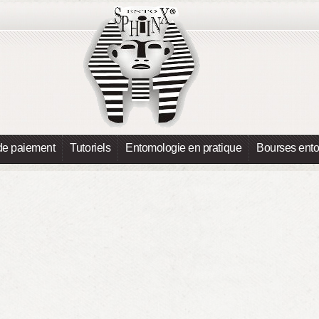
de paiement
Tutoriels
Entomologie en pratique
Bourses ent