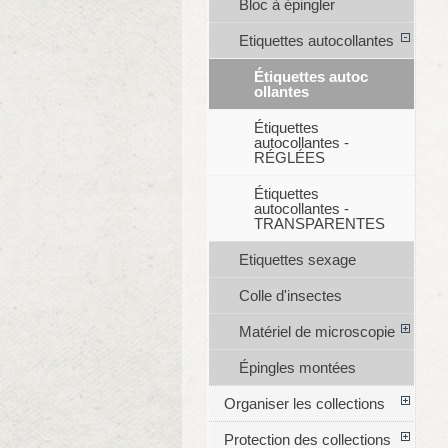
Bloc à épingler
Etiquettes autocollantes
Étiquettes autoc
ollantes
Étiquettes
autocollantes -
RÉGLÉES
Étiquettes
autocollantes -
TRANSPARENTES
Etiquettes sexage
Colle d'insectes
Matériel de microscopie
Épingles montées
Organiser les collections
Protection des collections