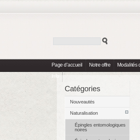
Page d’accueil
Notre offre
Modalités 
Info
Catégories
Nouveautés
Naturalisation
Épingles entomologiques
noires