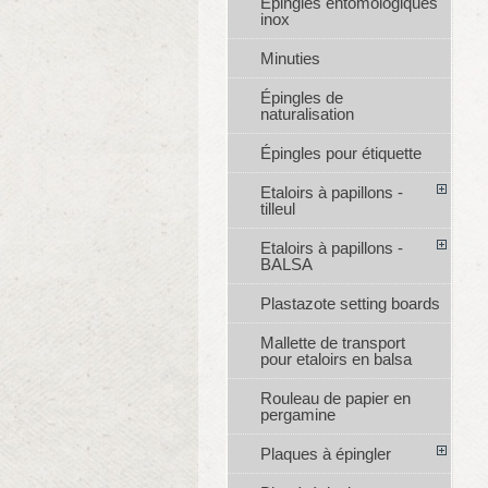
Épingles entomologiques
inox
Minuties
Épingles de
naturalisation
Épingles pour étiquette
Etaloirs à papillons -
tilleul
Etaloirs à papillons -
BALSA
Plastazote setting boards
Mallette de transport
pour etaloirs en balsa
Rouleau de papier en
pergamine
Plaques à épingler