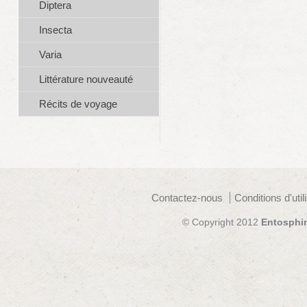
Diptera
Insecta
Varia
Littérature nouveauté
Récits de voyage
Contactez-nous
Conditions d'util
© Copyright 2012
Entosphi