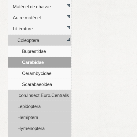
Matériel de chasse
Autre matériel
Littérature
Coleoptera
Buprestidae
Carabidae
Cerambycidae
Scarabaeoidea
Icon.Insect.Euro.Centralis
Lepidoptera
Hemiptera
Hymenoptera