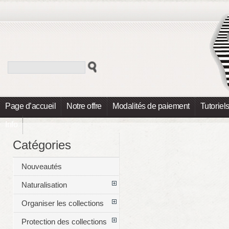
Page d’accueil
Notre offre
Modalités de paiement
Tutoriel
Info
Catégories
Nouveautés
Naturalisation
Organiser les collections
Protection des collections