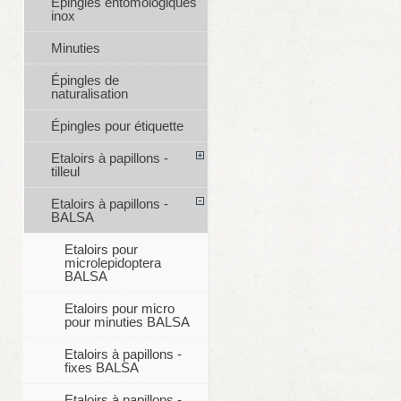
Épingles entomologiques
inox
Minuties
Épingles de
naturalisation
Épingles pour étiquette
Etaloirs à papillons -
tilleul
Etaloirs à papillons -
BALSA
Etaloirs pour
microlepidoptera
BALSA
Etaloirs pour micro
pour minuties BALSA
Etaloirs à papillons -
fixes BALSA
Etaloirs à papillons -