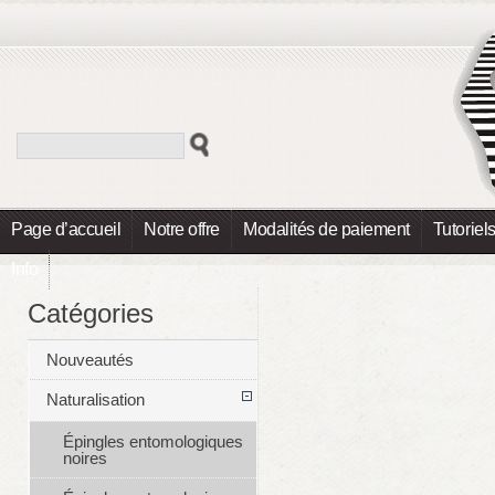
Page d’accueil
Notre offre
Modalités de paiement
Tutoriel
Info
Catégories
Nouveautés
Naturalisation
Épingles entomologiques
noires