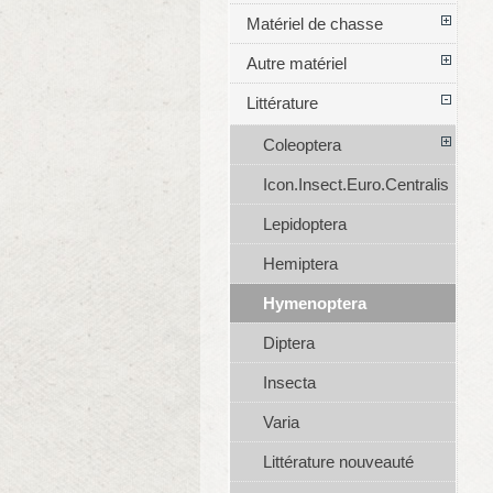
Matériel de chasse
Autre matériel
Littérature
Coleoptera
Icon.Insect.Euro.Centralis
Lepidoptera
Hemiptera
Hymenoptera
Diptera
Insecta
Varia
Littérature nouveauté