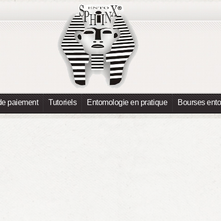
de paiement
Tutoriels
Entomologie en pratique
Bourses ent