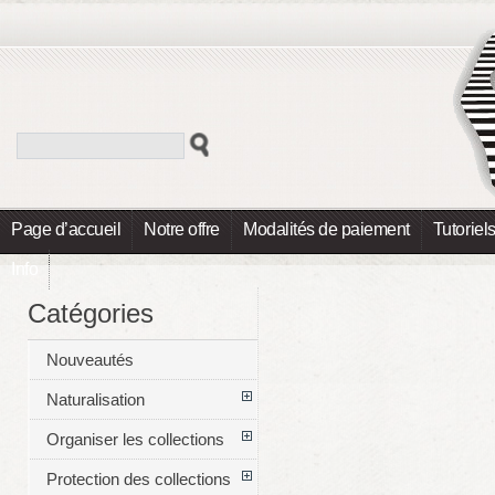
Page d’accueil
Notre offre
Modalités de paiement
Tutoriel
Info
Catégories
Nouveautés
Naturalisation
Organiser les collections
Protection des collections