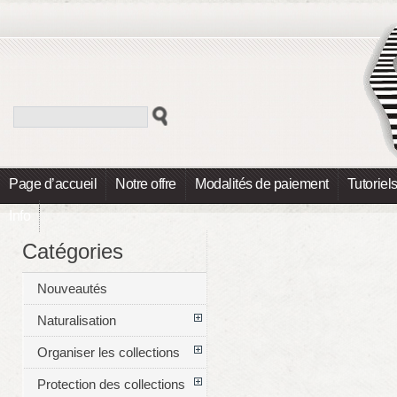
Page d’accueil
Notre offre
Modalités de paiement
Tutoriel
Info
Catégories
Nouveautés
Naturalisation
Organiser les collections
Protection des collections