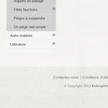
Nappes de battage
Filets fauchoirs
Pièges à suspendre
Un piège raid simple
Autre matériel
Littérature
Contactez-nous
Conditions d'util
© Copyright 2012
Entosphi