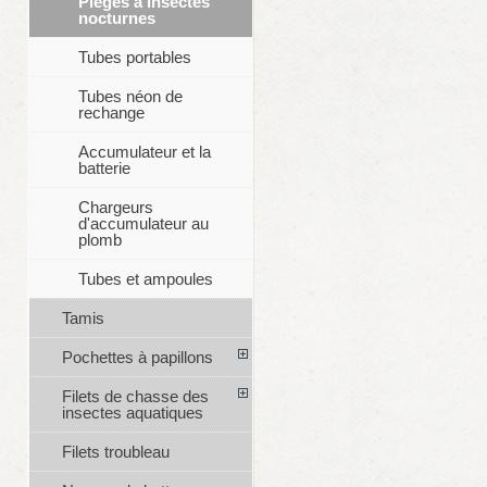
Pièges à insectes
nocturnes
Tubes portables
Tubes néon de
rechange
Accumulateur et la
batterie
Chargeurs
d'accumulateur au
plomb
Tubes et ampoules
Tamis
Pochettes à papillons
Filets de chasse des
insectes aquatiques
Filets troubleau