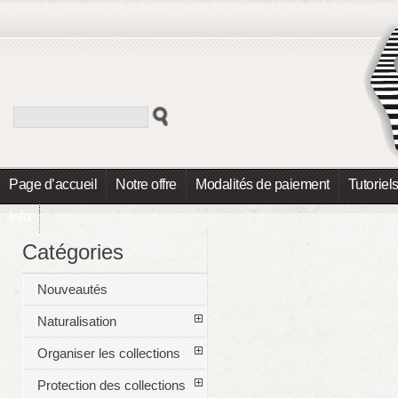
Page d’accueil
Notre offre
Modalités de paiement
Tutoriel
Info
Catégories
Nouveautés
Naturalisation
Organiser les collections
Protection des collections