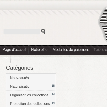
Page d’accueil
Notre offre
Modalités de paiement
Tutoriel
Info
Catégories
Nouveautés
Naturalisation
Organiser les collections
Protection des collections