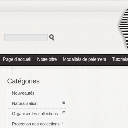
Page d’accueil
Notre offre
Modalités de paiement
Tutoriel
Info
Catégories
Nouveautés
Naturalisation
Organiser les collections
Protection des collections