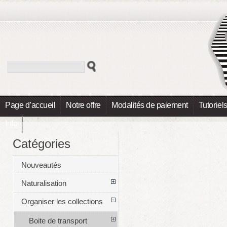
Page d’accueil
Notre offre
Modalités de paiement
Tutoriel
Info
Catégories
Nouveautés
Naturalisation
Organiser les collections
Boite de transport