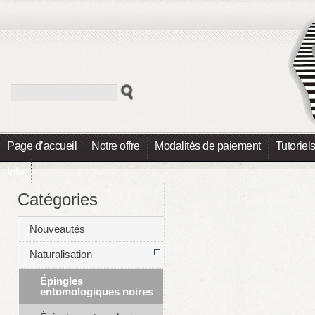
Page d’accueil
Notre offre
Modalités de paiement
Tutoriel
Info
Catégories
Nouveautés
Naturalisation
Épingles
entomologiques noires