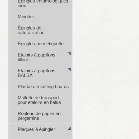
Épingles entomologiques
inox
Minuties
Épingles de
naturalisation
Épingles pour étiquette
Etaloirs à papillons -
tilleul
Etaloirs à papillons -
BALSA
Plastazote setting boards
Mallette de transport
pour etaloirs en balsa
Rouleau de papier en
pergamine
Plaques à épingler