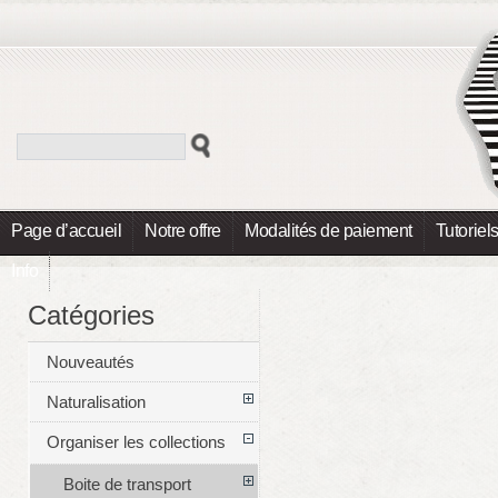
Page d’accueil
Notre offre
Modalités de paiement
Tutoriel
Info
Catégories
Nouveautés
Naturalisation
Organiser les collections
Boite de transport