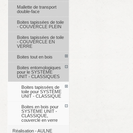
Mallette de transport
double-face
Boites tapissées de toile
- COUVERCLE PLEIN
Boites tapissées de toile
- COUVERCLE EN
VERRE
Boites tout en bois
Boites entomologiques
pour le SYSTÈME
UNIT - CLASSIQUES
Boites tapissées de
toile pour SYSTÈME
UNIT - CLASSIQUE
Boites en bois pour
SYSTÈME UNIT -
CLASSIQUE,
couvercle en verre
Réalisation - AULNE