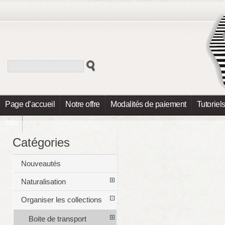
Page d’accueil
Notre offre
Modalités de paiement
Tutoriel
Info
Catégories
Nouveautés
Naturalisation
Organiser les collections
Boite de transport